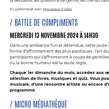
la sexualité, les questions de genre, les menstruation
En partenariat avec
Nouveaux Cycles
BATTLE DE COMPLIMENTS
MERCREDI 13 NOVEMBRE 2024 À 14H30
Dans une ambiance fun et détendue, cette joute v
forme d’affrontement des plus pacifiques : l’art 
participants qui s’affronteront à coups de gentille
où la bonne humeur est la seule règle.
Chaque 1er dimanche du mois, accédez aux œ
sélection de livres, musiques et quiz. Vous po
musicale, d'une rencontre artiste ou encore d'
programme.
MICRO MÉDIATHÈQUE