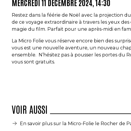
MERCREDI 11 DÉCEMBRE 2024, 14:30
Restez dans la féérie de Noël avec la projection d
de ce voyage extraordinaire à travers les yeux des
magie du film. Parfait pour une après-midi en fami
La Micro Folie vous réserve encore bien des surpri
vous est une nouvelle aventure, un nouveau chapi
ensemble. N’hésitez pas à pousser les portes du Ro
vous sont gratuits.
VOIR AUSSI
En savoir plus sur la Micro-Folie
le Rocher de 