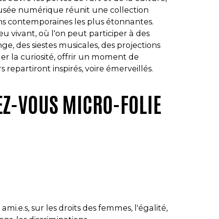
usée numérique réunit une collection
ns contemporaines les plus étonnantes.
eu vivant, où l'on peut participer à des
e, des siestes musicales, des projections
ler la curiosité, offrir un moment de
repartiront inspirés, voire émerveillés.
EZ-VOUS MICRO-FOLIE
ami.e.s, sur les droits des femmes, l'égalité,