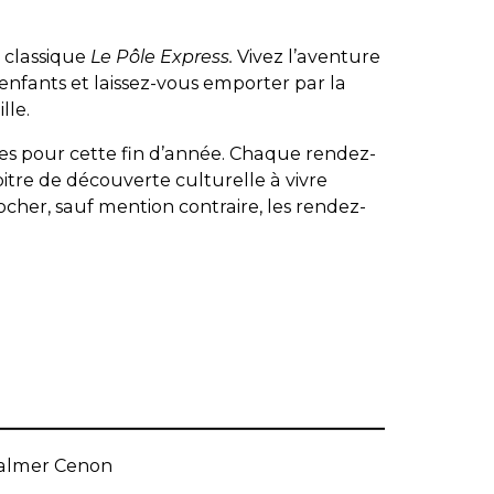
u classique
Le Pôle Express.
Vivez l’aventure
 enfants et laissez-vous emporter par la
lle.
ses pour cette fin d’année. Chaque rendez-
tre de découverte culturelle à vivre
cher, sauf mention contraire, les rendez-
Palmer
Cenon