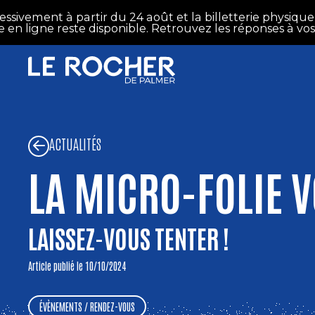
Aller au contenu principal
 à partir du 24 août et la billetterie physique rouvrira
e reste disponible. Retrouvez les réponses à vos questio
ACTUALITÉS
LA MICRO-FOLIE V
LAISSEZ-VOUS TENTER !
Article publié le 10/10/2024
ÉVÈNEMENTS / RENDEZ-VOUS