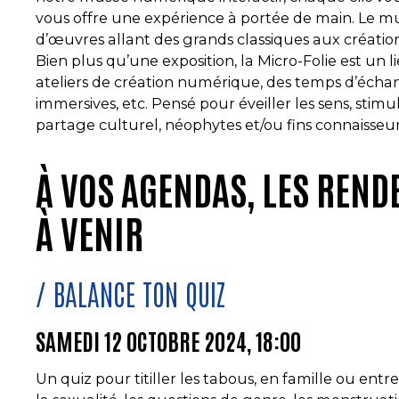
vous offre une expérience à portée de main. Le m
d’œuvres allant des grands classiques aux créatio
Bien plus qu’une exposition, la Micro-Folie est un li
ateliers de création numérique, des temps d’échang
immersives, etc. Pensé pour éveiller les sens, stimu
partage culturel, néophytes et/ou fins connaisseurs 
À VOS AGENDAS, LES REND
À VENIR
BALANCE TON QUIZ
SAMEDI 12 OCTOBRE 2024, 18:00
Un quiz pour titiller les tabous, en famille ou entre 