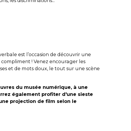
s, les discriminations...
erbale est l’occasion de découvrir une
du compliment ! Venez encourager les
sses et de mots doux, le tout sur une scène
uvres du musée numérique, à une
urrez également profiter d'une sieste
une projection de film selon le