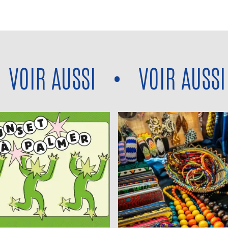
IR AUSSI
•
VOIR AUSSI
•