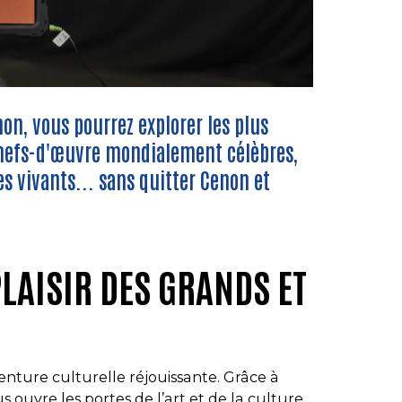
on, vous pourrez explorer les plus
chefs-d'œuvre mondialement célèbres,
s vivants... sans quitter Cenon et
PLAISIR DES GRANDS ET
venture culturelle réjouissante. Grâce à
ouvre les portes de l’art et de la culture,