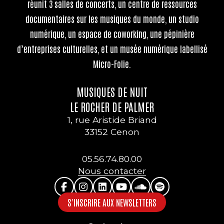
réunit 3 salles de concerts, un centre de ressources
documentaires sur les musiques du monde, un studio
numérique, un espace de coworking, une pépinière
d’entreprises culturelles, et un musée numérique labellisé
Micro-Folie.
MUSIQUES DE NUIT
LE ROCHER DE PALMER
1, rue Aristide Briand
33152 Cenon
05.56.74.80.00
Nous contacter
S'INSCRIRE AUX NEWSLETTERS