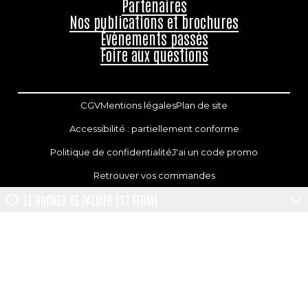
Partenaires
Nos publications et brochures
Évènements passés
Foire aux questions
CGV
Mentions légales
Plan de site
Accessibilité : partiellement conforme
Politique de confidentialité
J'ai un code promo
Retrouver vos commandes
LE ROCHER DE PALMER
EST FERMÉ