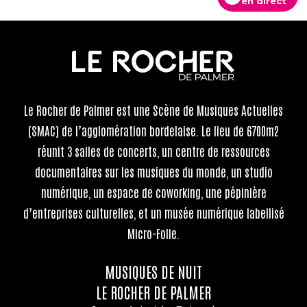
en direct
Le Rocher de Palmer
est une Scène de Musiques Actuelles
(SMAC) de l’agglomération bordelaise. Le lieu de 6700m2
réunit 3 salles de concerts, un centre de ressources
documentaires sur les musiques du monde, un studio
numérique, un espace de coworking, une pépinière
d’entreprises culturelles, et un musée numérique labellisé
Micro-Folie.
MUSIQUES DE NUIT
LE ROCHER DE PALMER