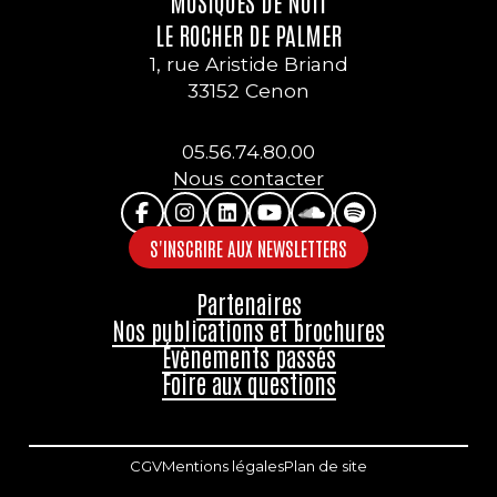
MUSIQUES DE NUIT
LE ROCHER DE PALMER
1, rue Aristide Briand
33152 Cenon
05.56.74.80.00
Nous contacter
S'INSCRIRE AUX NEWSLETTERS
Partenaires
Nos publications et brochures
Évènements passés
Foire aux questions
CGV
Mentions légales
Plan de site