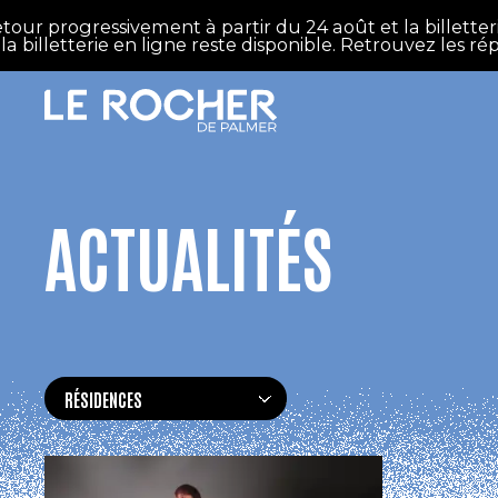
Aller au contenu principal
ur progressivement à partir du 24 août et la billetterie
billetterie en ligne reste disponible. Retrouvez les rép
ACTUALITÉS