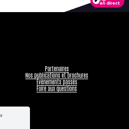
en direct
Partenaires
Nos publications et brochures
Évènements passés
Foire aux questions
ux