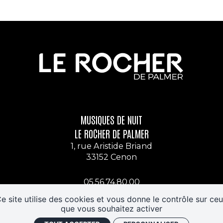
MUSIQUES DE NUIT
LE ROCHER DE PALMER
1, rue Aristide Briand
33152 Cenon
05.56.74.80.00
Nous contacter
e site utilise des cookies et vous donne le contrôle sur ce
que vous souhaitez activer
S'INSCRIRE AUX NEWSLETTERS