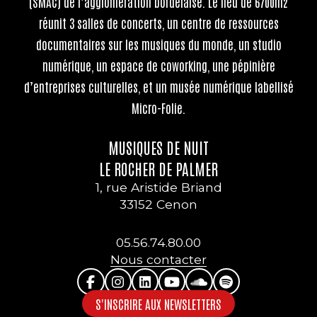
(SMAC) de l’agglomération bordelaise. Le lieu de 6700m2
réunit 3 salles de concerts, un centre de ressources
documentaires sur les musiques du monde, un studio
numérique, un espace de coworking, une pépinière
d’entreprises culturelles, et un musée numérique labellisé
Micro-Folie.
MUSIQUES DE NUIT
LE ROCHER DE PALMER
1, rue Aristide Briand
33152 Cenon
05.56.74.80.00
Nous contacter
S'INSCRIRE AUX NEWSLETTERS