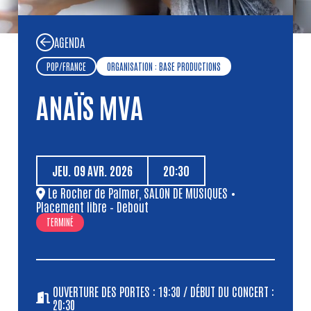
AGENDA
POP
/
FRANCE
ORGANISATION : BASE PRODUCTIONS
ANAÏS MVA
JEU.
09
AVR.
2026
20:30
Le Rocher de Palmer
,
SALON DE MUSIQUES
•
Placement libre – Debout
TERMINÉ
OUVERTURE DES PORTES : 19:30 / DÉBUT DU CONCERT :
20:30