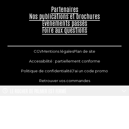
Partenaires
Nos publications et brochures
Évènements passés
Foire aux questions
CGV
Mentions légales
Plan de site
Accessibilité : partiellement conforme
Politique de confidentialité
J'ai un code promo
Retrouver vos commandes
LE ROCHER DE PALMER
EST FERMÉ