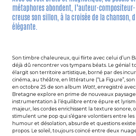
métaphores abondent, l’auteur-compositeur-i
creuse son sillon, à la croisée de la chanson, d
élégante.
Son timbre chaleureux, qui flirte avec celui d’un 
déjà dû rencontrer vos tympans béats. Le génial 
élargit son territoire artistique, borné par des in
cinéma, au théâtre, en littérature (“La Figure”, son d
en octobre 25 de son album
Watt
, enregistré avec
Bretagne explore en prime de nouveaux paysages 
instrumentation à l’équilibre entre épure et lyrism
majeur, les cordes enrichissent la texture sonore, 
stimulent une pop qui s’égare volontiers entre les
humour et désolation, absurde et questions existe
propos. Le soleil, toujours coincé entre deux nuage