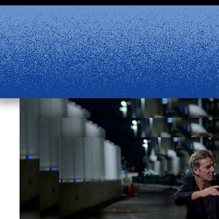
Aller au contenu principal
artir du 24 août et la billetterie physique rouvrira me
este disponible. Retrouvez les réponses à vos questions d