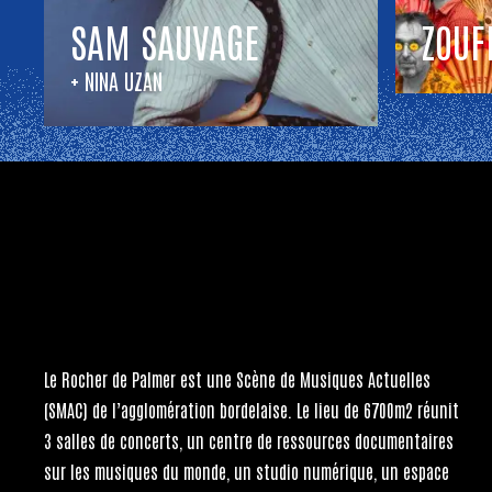
SAM SAUVAGE
ZOUF
+ NINA UZAN
Le Rocher de Palmer
est une Scène de Musiques Actuelles
(SMAC) de l’agglomération bordelaise. Le lieu de 6700m2 réunit
3 salles de concerts, un centre de ressources documentaires
sur les musiques du monde, un studio numérique, un espace