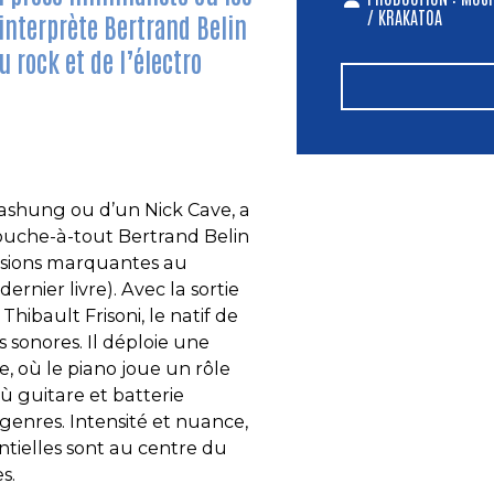
/ KRAKATOA
nterprète Bertrand Belin
u rock et de l’électro
Bashung ou d’un Nick Cave, a
touche-à-tout Bertrand Belin
cursions marquantes au
ernier livre). Avec la sortie
 Thibault Frisoni, le natif de
sonores. Il déploie une
e, où le piano joue un rôle
où guitare et batterie
 genres. Intensité et nuance,
ntielles sont au centre du
s.