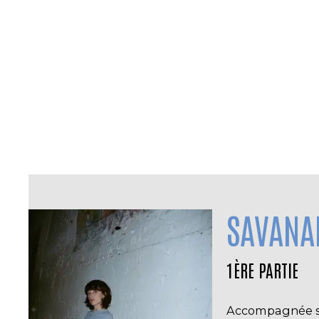
SAVANA
1ÈRE PARTIE
Accompagnée su