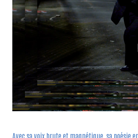
Avec sa voix brute et magnétique, sa poésie e