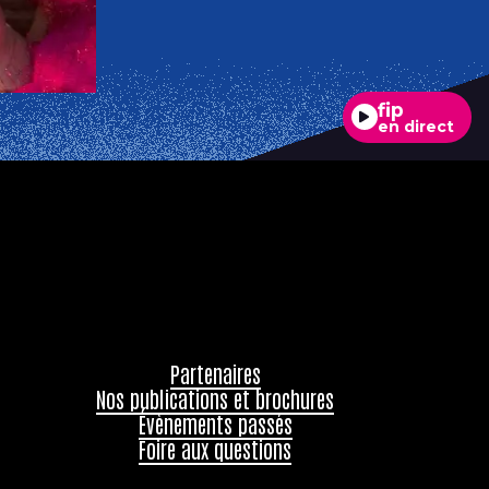
fip
en direct
Partenaires
Nos publications et brochures
Évènements passés
Foire aux questions