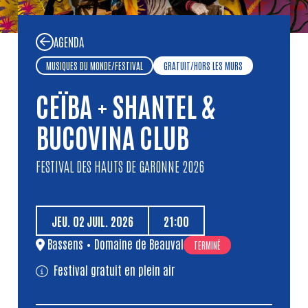
AGENDA
MUSIQUES DU MONDE
/
FESTIVAL
GRATUIT
/
HORS LES MURS
CEÏBA + SHANTEL &
BUCOVINA CLUB
FESTIVAL DES HAUTS DE GARONNE 2026
JEU.
02
JUIL.
2026
21:00
Bassens
•
Domaine de Beauval
TERMINÉ
Festival gratuit en plein air