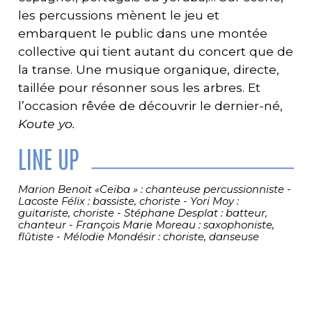
les percussions mènent le jeu et
embarquent le public dans une montée
collective qui tient autant du concert que de
la transe. Une musique organique, directe,
taillée pour résonner sous les arbres. Et
l’occasion rêvée de découvrir le dernier-né,
Koute yo.
LINE UP
Marion Benoit «Ceïba » : chanteuse percussionniste -
Lacoste Félix : bassiste, choriste - Yori Moy :
guitariste, choriste - Stéphane Desplat : batteur,
chanteur - François Marie Moreau : saxophoniste,
flûtiste - Mélodie Mondésir : choriste, danseuse