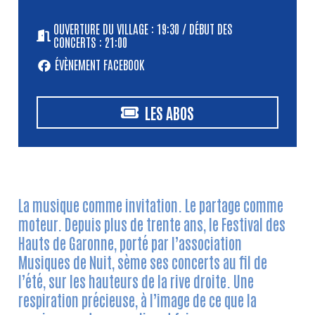
OUVERTURE DU VILLAGE : 19:30 / DÉBUT DES
CONCERTS : 21:00
ÉVÈNEMENT FACEBOOK
LES ABOS
La musique comme invitation. Le partage comme
moteur. Depuis plus de trente ans, le Festival des
Hauts de Garonne, porté par l’association
Musiques de Nuit, sème ses concerts au fil de
l’été, sur les hauteurs de la rive droite. Une
respiration précieuse, à l’image de ce que la