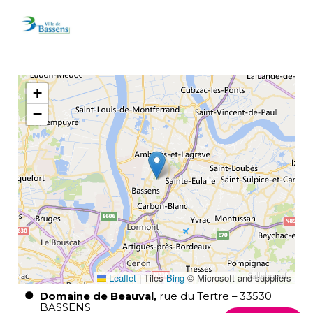
+
−
Leaflet
|
Tiles
Bing
© Microsoft and suppliers
Domaine de Beauval
rue du Tertre
33530
BASSENS