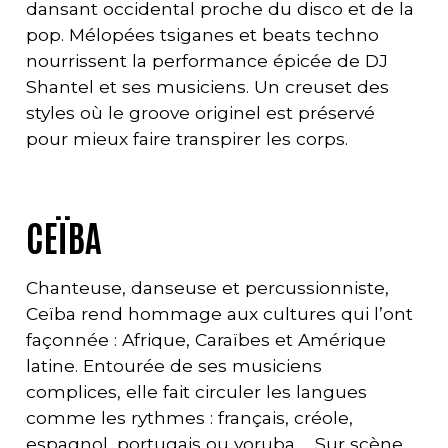
dansant occidental proche du disco et de la
pop. Mélopées tsiganes et beats techno
nourrissent la performance épicée de DJ
Shantel et ses musiciens. Un creuset des
styles où le groove originel est préservé
pour mieux faire transpirer les corps.
CEÏBA
Chanteuse, danseuse et percussionniste,
Ceïba rend hommage aux cultures qui l’ont
façonnée : Afrique, Caraïbes et Amérique
latine. Entourée de ses musiciens
complices, elle fait circuler les langues
comme les rythmes : français, créole,
espagnol, portugais ou yoruba,… Sur scène,