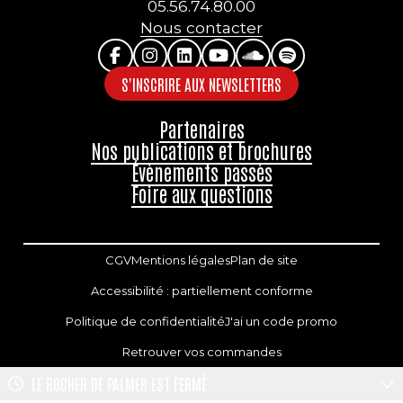
05.56.74.80.00
Nous contacter
S'INSCRIRE AUX NEWSLETTERS
Partenaires
Nos publications et brochures
Évènements passés
Foire aux questions
CGV
Mentions légales
Plan de site
Accessibilité : partiellement conforme
Politique de confidentialité
J'ai un code promo
Retrouver vos commandes
LE ROCHER DE PALMER
EST FERMÉ