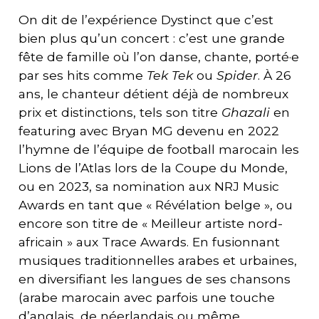
On dit de l’expérience Dystinct que c’est
bien plus qu’un concert : c’est une grande
fête de famille où l’on danse, chante, porté·e
par ses hits comme
Tek Tek
ou
Spider
. À 26
ans, le chanteur détient déjà de nombreux
prix et distinctions, tels son titre
Ghazali
en
featuring avec Bryan MG devenu en 2022
l’hymne de l’équipe de football marocain les
Lions de l’Atlas lors de la Coupe du Monde,
ou en 2023, sa nomination aux NRJ Music
Awards en tant que « Révélation belge », ou
encore son titre de « Meilleur artiste nord-
africain » aux Trace Awards. En fusionnant
musiques traditionnelles arabes et urbaines,
en diversifiant les langues de ses chansons
(arabe marocain avec parfois une touche
d’anglais, de néerlandais ou même