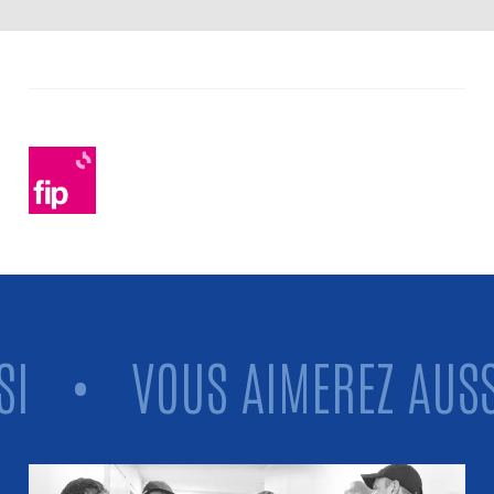
•
VOUS AIMEREZ AUSSI
Vous aimerez aussi