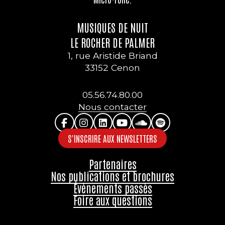
MUSIQUES DE NUIT
LE ROCHER DE PALMER
1, rue Aristide Briand
33152 Cenon
05.56.74.80.00
Nous contacter
S'INSCRIRE AUX NEWSLETTERS
Partenaires
Nos publications et brochures
Évènements passés
Foire aux questions