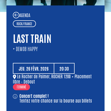
AGENDA
ROCK
/
FRANCE
LAST TRAIN
+ DEMOB HAPPY
JEU.
26
FÉVR.
2026
20:30
Le Rocher de Palmer
,
ROCHER 1200
• Placement
libre – Debout
TERMINÉ
Concert complet !
Tentez votre chance sur la bourse aux billets