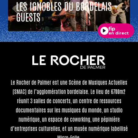
LES IGNOBLES DU BORDELAIS +
GUESTS
fip
en direct
Le Rocher de Palmer
est une Scène de Musiques Actuelles
(SMAC) de l’agglomération bordelaise. Le lieu de 6700m2
réunit 3 salles de concerts, un centre de ressources
documentaires sur les musiques du monde, un studio
numérique, un espace de coworking, une pépinière
d’entreprises culturelles, et un musée numérique labellisé
Micro-Folie.