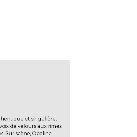
E
entique et singulière,
voix de velours aux rimes
s. Sur scène, Opaline