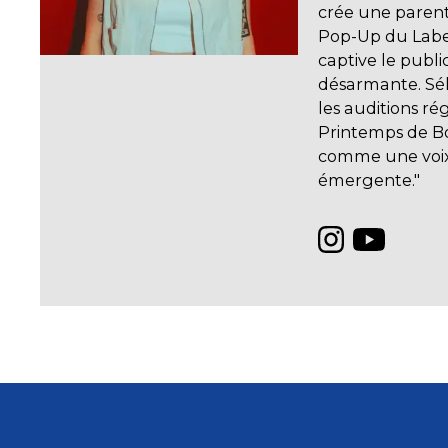
crée une parent
Pop-Up du Label
captive le publi
désarmante. Sé
les auditions ré
Printemps de Bo
comme une voix
émergente."