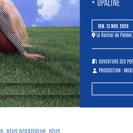
+ OPALINE
VEN.
13
NOV.
2026
Le Rocher de Palmer
OUVERTURE DES PORT
PRODUCTION : MUSI
e, plus organique, plus