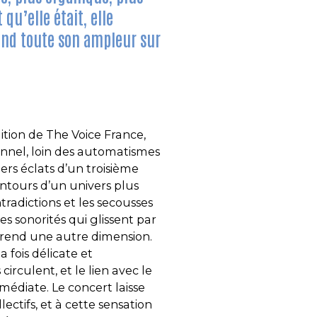
qu’elle était, elle
rend toute son ampleur sur
ition de The Voice France,
nnel, loin des automatismes
miers éclats d’un troisième
ntours d’un univers plus
ontradictions et les secousses
es sonorités qui glissent par
prend une autre dimension.
 fois délicate et
rculent, et le lien avec le
médiate. Le concert laisse
lectifs, et à cette sensation