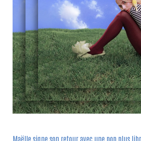
Maëlle signe son retour avec une pop plus libr