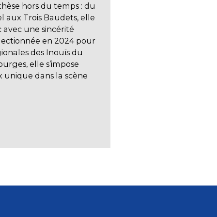
hèse hors du temps : du
 aux Trois Baudets, elle
c avec une sincérité
lectionnée en 2024 pour
gionales des Inouïs du
urges, elle s’impose
 unique dans la scène