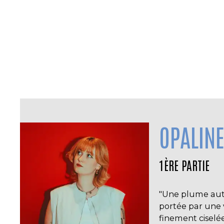
OPALIN
1ÈRE PARTIE
"Une plume auth
portée par une 
finement ciselée