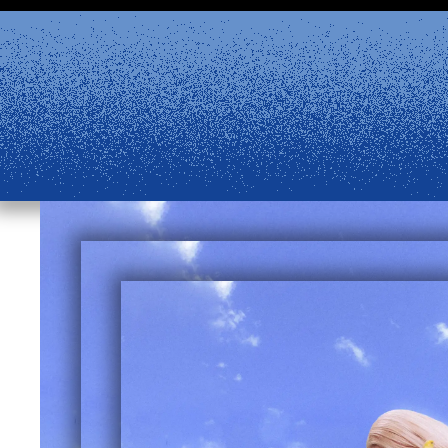
Aller au contenu principal
 à partir du 24 août et la billetterie physique rouvrira
ne reste disponible. Retrouvez les réponses à vos questio