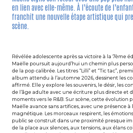
en lien avec elle-même. À l’écoute de l’enfant 
franchit une nouvelle étape artistique qui p
scène.
Révélée adolescente après sa victoire à la 7ème éd
Maëlle poursuit aujourd’hui un chemin plus perso
de la pop calibrée. Les titres “Lilli” et “Tic tac”, pre
album attendu à l’automne 2026, dessinent les co
affirmé. Elle y explore les souvenirs, le désir, les c
de l’âge adulte avec une écriture plus directe et d
moments vers le R&B. Sur scène, cette évolution 
Maëlle avance sans artifices, avec une présence à la
magnétique. Les morceaux respirent, les émotions ci
public se construit dans une proximité presque im
de la place aux silences, aux tensions, aux élans col