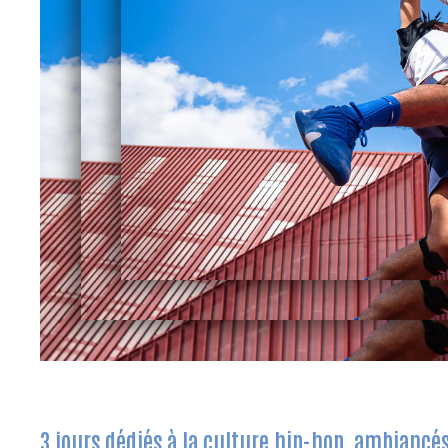
3 jours dédiés à la culture hip-hop, ambiancés