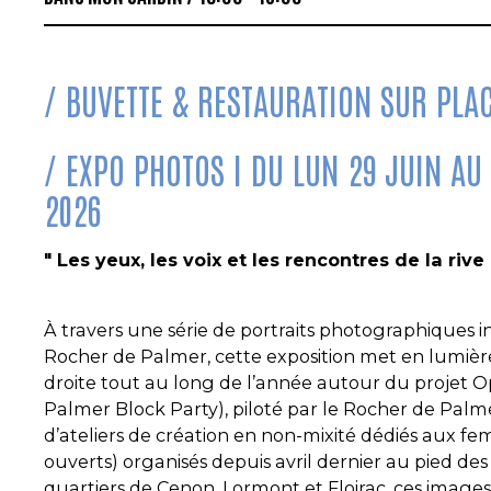
BUVETTE & RESTAURATION SUR PLA
EXPO PHOTOS I DU LUN 29 JUIN AU
2026
" Les yeux, les voix et les rencontres de la rive
À travers une série de portraits photographiques ins
Rocher de Palmer, cette exposition met en lumière le
droite tout au long de l’année autour du projet Opu
Palmer Block Party), piloté par
le Rocher de Palme
d’ateliers de création en non-mixité dédiés aux f
ouverts) organisés depuis avril dernier au pied de
quartiers de Cenon, Lormont et Floirac, ces image