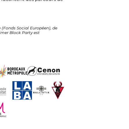
 (Fonds Social Européen), de
lmer Block Party est