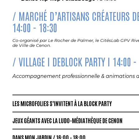
MARCHÉ D’ARTISANS CRÉATEURS DE 
14:00 - 18:30
Co-organisé par
Le Rocher de Palmer,
le CitésLab GPV Rive 
de Ville de Cenon.
VILLAGE I DEBLOCK PARTY I 14:00 -
Accompagnement professionnelle & animations ar
LES MICROFOLIES S’INVITENT À LA BLOCK PARTY
JEUX GÉANTS AVEC LA LUDO-MÉDIATHÈQUE DE CENON
DANS MON JARDIN / 16:00 - 18:00