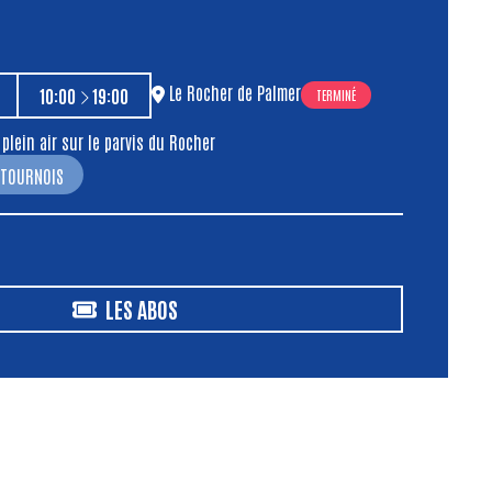
Le Rocher de Palmer
À
10:00
19:00
TERMINÉ
 plein air sur le parvis du Rocher
 TOURNOIS
LES ABOS