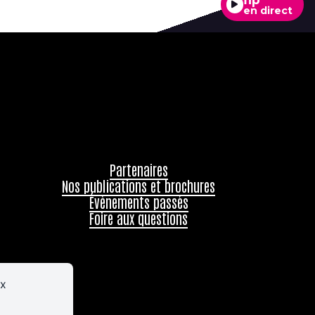
en direct
Partenaires
Nos publications et brochures
Évènements passés
Foire aux questions
ux