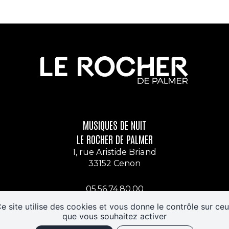
MUSIQUES DE NUIT
LE ROCHER DE PALMER
1, rue Aristide Briand
33152 Cenon
05.56.74.80.00
Nous contacter
e site utilise des cookies et vous donne le contrôle sur ce
que vous souhaitez activer