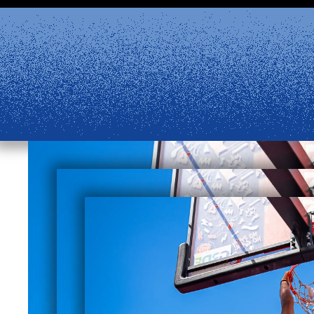
Aller au contenu principal
ent à partir du 24 août et la billetterie physique rouvr
ligne reste disponible. Retrouvez les réponses à vos ques