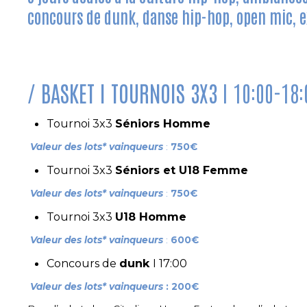
concours de dunk, danse hip-hop, open mic, e
BASKET I TOURNOIS 3X3
I 10:00-18:
Tournoi 3x3
Séniors Homme
Valeur des lots* vainqueurs
:
750€
Tournoi 3x3
Séniors et U18 Femme
Valeur des lots* vainqueurs
:
750€
Tournoi 3x3
U18 Homme
Valeur des lots* vainqueurs
:
600€
Concours de
dunk
I 17:00
Valeur des lots* vainqueurs
: 200€