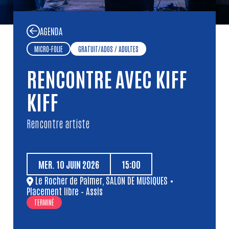
AGENDA
MICRO-FOLIE
GRATUIT
/
ADOS / ADULTES
RENCONTRE AVEC KIFF
KIFF
Rencontre artiste
MER.
10
JUIN
2026
15:00
Le Rocher de Palmer
,
SALON DE MUSIQUES
•
Placement libre – Assis
TERMINÉ