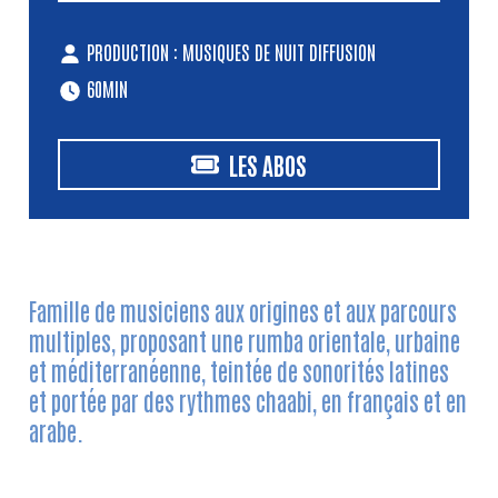
PRODUCTION : MUSIQUES DE NUIT DIFFUSION
60MIN
LES ABOS
Famille de musiciens aux origines et aux parcours
multiples, proposant une rumba orientale, urbaine
et méditerranéenne, teintée de sonorités latines
et portée par des rythmes chaabi, en français et en
arabe.