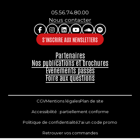
05.56.74.80.00
Nous contacter
S'INSCRIRE AUX NEWSLETTERS
Partenaires
Nos publications et brochures
Évènements passés
Foire aux questions
CGV
Mentions légales
Plan de site
Accessibilité : partiellement conforme
Politique de confidentialité
J'ai un code promo
Retrouver vos commandes