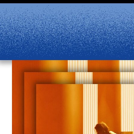
Aller au contenu principal
 à partir du 24 août et la billetterie physique rouvrira
e reste disponible. Retrouvez les réponses à vos questio