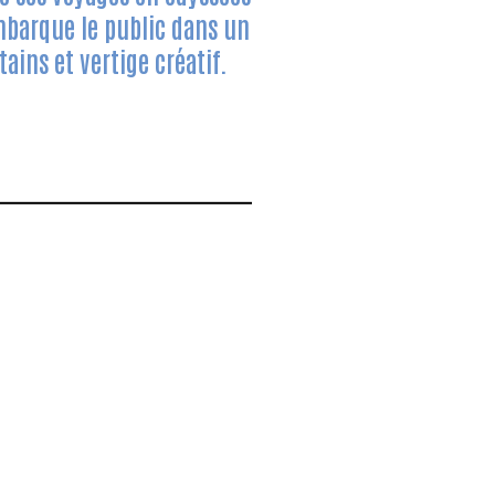
embarque le public dans un
ains et vertige créatif.