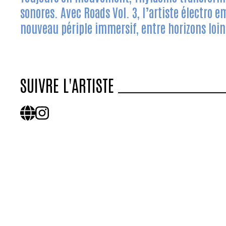
sonores. Avec
Roads Vol. 3
, l’artiste électro 
nouveau périple immersif, entre horizons loint
SUIVRE L'ARTISTE