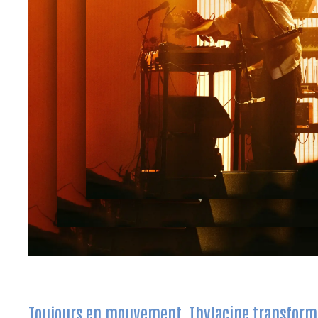
Toujours en mouvement, Thylacine transforme