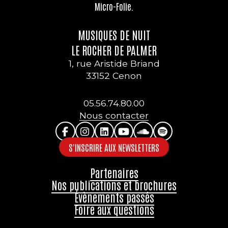
Micro-Folie.
MUSIQUES DE NUIT
LE ROCHER DE PALMER
1, rue Aristide Briand
33152 Cenon
05.56.74.80.00
Nous contacter
S'INSCRIRE AUX NEWSLETTERS
Partenaires
Nos publications et brochures
Évènements passés
Foire aux questions