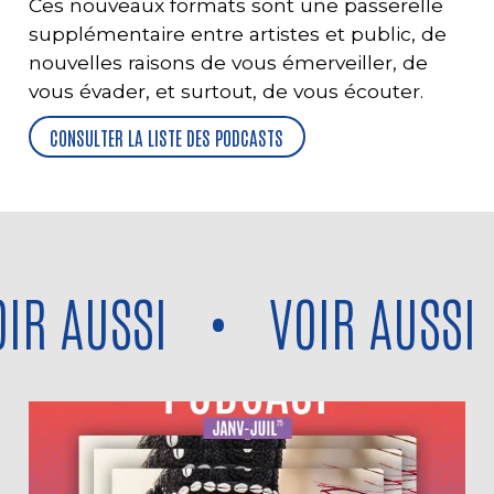
Ces nouveaux formats sont une passerelle
supplémentaire entre artistes et public, de
nouvelles raisons de vous émerveiller, de
vous évader, et surtout, de vous écouter.
CONSULTER LA LISTE DES PODCASTS
 AUSSI
•
VOIR AUSSI
•
Voir aussi