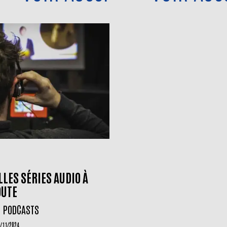
LES SÉRIES AUDIO À
OUTE
T PODCASTS
2/11/2024