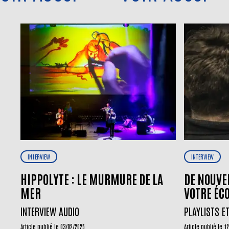
INTERVIEW
INTERVIEW
HIPPOLYTE : LE MURMURE DE LA
DE NOUVEL
MER
VOTRE ÉC
INTERVIEW AUDIO
PLAYLISTS E
Article publié le 03/02/2025
Article publié le 1