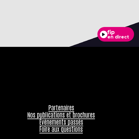
fip
en direct
Partenaires
Nos publications et brochures
Évènements passés
Foire aux questions