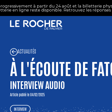
Aller au contenu principal
ivement à partir du 24 août et la billetterie physique r
en ligne reste disponible. Retrouvez les réponses à vos 
ACTUALITÉS
À L'ÉCOUTE DE F
INTERVIEW AUDIO
Article publié le 04/02/2025
INTERVIEW