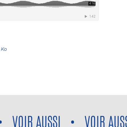
 Ko
VOIR AUSSI
•
VOIR AUSSI