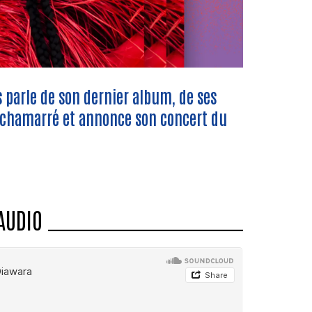
s parle de son dernier album, de ses
s chamarré et annonce son concert du
AUDIO