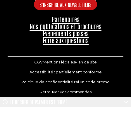
S'INSCRIRE AUX NEWSLETTERS
Partenaires
Nos publications et brochures
Évènements passés
Foire aux questions
CGV
Mentions légales
Plan de site
Accessibilité : partiellement conforme
Politique de confidentialité
J'ai un code promo
Retrouver vos commandes
LE ROCHER DE PALMER
EST FERMÉ