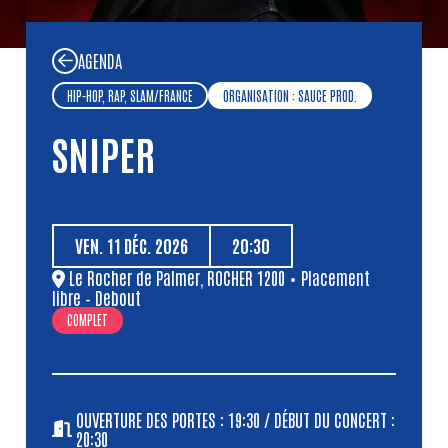
AGENDA
HIP-HOP, RAP, SLAM
/
FRANCE
ORGANISATION : SAUCE PROD.
SNIPER
VEN.
11
DÉC.
2026
20:30
Le Rocher de Palmer
,
ROCHER 1200
• Placement
libre – Debout
COMPLET
OUVERTURE DES PORTES : 19:30 / DÉBUT DU CONCERT :
20:30