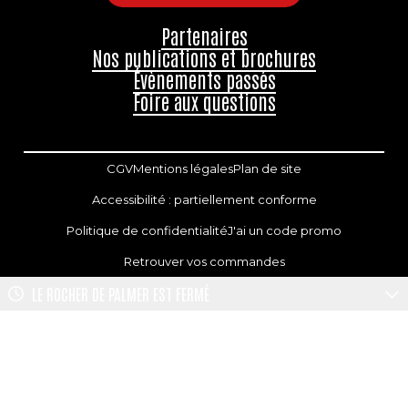
Partenaires
Nos publications et brochures
Évènements passés
Foire aux questions
CGV
Mentions légales
Plan de site
Accessibilité : partiellement conforme
Politique de confidentialité
J'ai un code promo
Retrouver vos commandes
LE ROCHER DE PALMER
EST FERMÉ