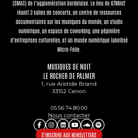
(SMAC) de l’agglomération bordelaise. Le lieu de 6700m2
réunit 3 salles de concerts, un centre de ressources
documentaires sur les musiques du monde, un studio
numérique, un espace de coworking, une pépinière
d’entreprises culturelles, et un musée numérique labellisé
Micro-Folie.
MUSIQUES DE NUIT
LE ROCHER DE PALMER
1, rue Aristide Briand
33152 Cenon
05.56.74.80.00
Nous contacter
S'INSCRIRE AUX NEWSLETTERS