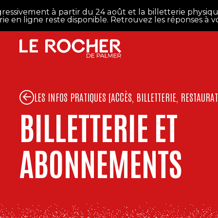
Aller au contenu principal
vement à partir du 24 août et la billetterie physique ro
n ligne reste disponible. Retrouvez les réponses à vos q
LES INFOS PRATIQUES (ACCÈS, BILLETTERIE, RESTAURA
BILLETTERIE ET
ABONNEMENTS