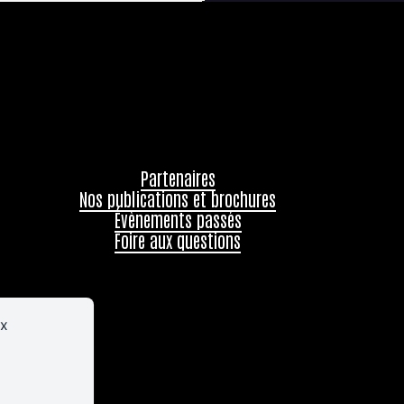
Partenaires
Nos publications et brochures
Évènements passés
Foire aux questions
ux