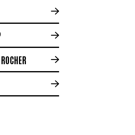
?
U ROCHER